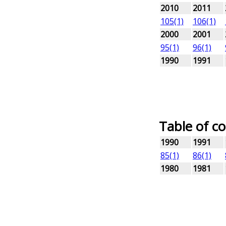
2010
2011
105(1)
106(1)
2000
2001
95(1)
96(1)
1990
1991
Table of c
1990
1991
85(1)
86(1)
1980
1981