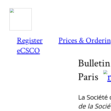
Register
Prices & Orderi
eCSCO
Bulletin
Paris
La Société 
de la Socié