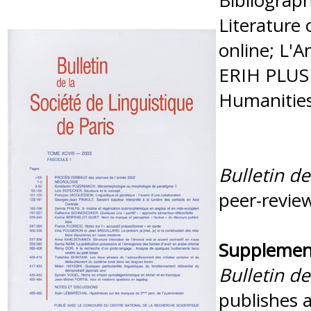
Bibliograph
Literature 
online; L'
ERIH PLUS 
Humanities 
Bulletin de
peer-review
Supplement
Bulletin de
publishes 