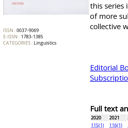
this series
of more su
collective 
ISSN :
0037-9069
E-ISSN :
1783-1385
CATEGORIES :
Linguistics
Editorial B
Subscriptio
Full text a
2020
2021
115(1)
116(1)