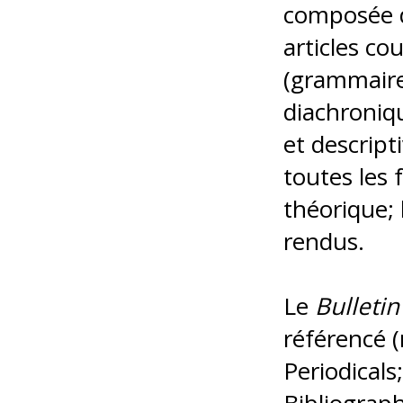
composée d
articles co
(grammaire
diachroniq
et descripti
toutes les 
théorique;
rendus.
Le
Bulletin
référencé 
Periodicals