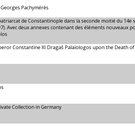
t Georges Pachymérès
patriarcat de Constantinople dans la seconde moitié du 14e s
7). Avec deux annexes contenant des éléments nouveaux pou
los
eror Constantine XI Dragaš Palaiologos upon the Death of
os
ivate Collection in Germany