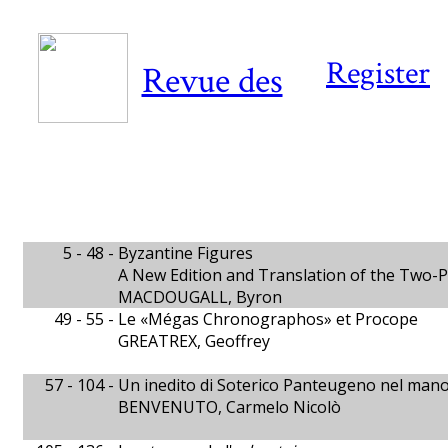
Register
Revue des
5 - 48 -
Byzantine Figures
A New Edition and Translation of the Two-
MACDOUGALL, Byron
49 - 55 -
Le «Mégas Chronographos» et Procope
GREATREX, Geoffrey
57 - 104 -
Un inedito di Soterico Panteugeno nel mano
BENVENUTO, Carmelo Nicolò