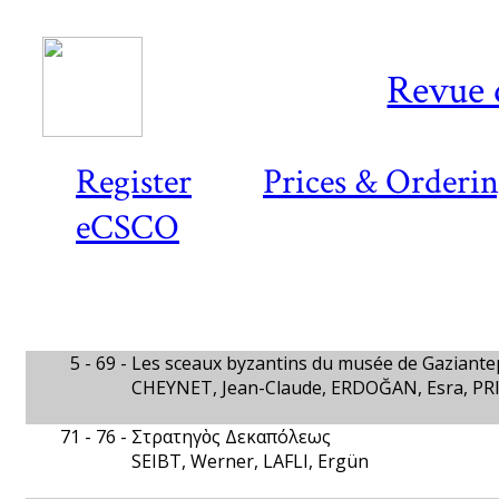
Revue 
Register
Prices & Orderi
eCSCO
5 - 69 -
Les sceaux byzantins du musée de Gaziante
CHEYNET, Jean-Claude, ERDOĞAN, Esra, PRI
71 - 76 -
Στρατηγὸς Δεκαπόλεως
SEIBT, Werner, LAFLI, Ergün