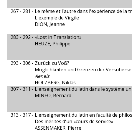
267 - 281 -
Le même et l'autre dans l'expérience de la t
L'exemple de Virgile
DION, Jeanne
283 - 292 -
«Lost in Translation»
HEUZÉ, Philippe
293 - 306 -
Zurück zu Voß?
Möglichkeiten und Grenzen der Versüberset
Aeneis
HOLZBERG, Niklas
307 - 311 -
L'enseignement du latin dans le système uni
MINEO, Bernard
313 - 317 -
L'enseignement du latin en faculté de philos
Des mérites d'un «cours de service»
ASSENMAKER, Pierre