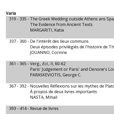
Varia
319 - 335 -
The Greek Wedding outside Athens ans Spa
The Evidence from Ancient Texts
MARGARITI, Katia
337 - 360 -
De l'intérêt des lieux communs
Deux épisodes privilégiés de l'histoire de T
JOUANNO, Corinne
361 - 365 -
Verg.,
Ecl.
, II, 60-62
Paris' Judgement or Paris' and Oenone's Lo
PARASKEVIOTIS, George C.
367 - 392 -
Nouvelles Réflexions sur les mythes de Plato
À propos de deux livres importants
NASTA, Mihaïl
393 - 414 -
Revue de livres