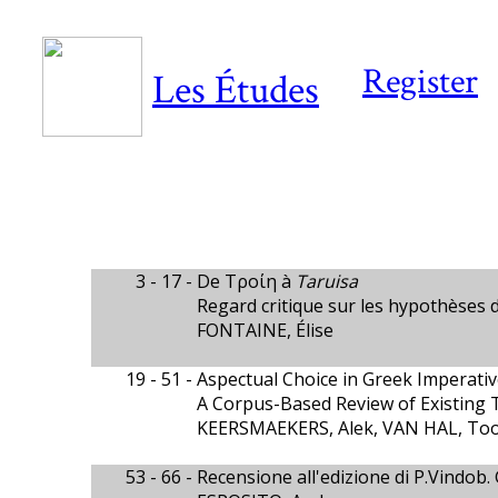
Register
Les Études
3 - 17 -
De Τροίη à
Taruisa
Regard critique sur les hypothèse
FONTAINE, Élise
19 - 51 -
Aspectual Choice in Greek Imperativ
A Corpus-Based Review of Existing 
KEERSMAEKERS, Alek, VAN HAL, To
53 - 66 -
Recensione all'edizione di P.Vindob.