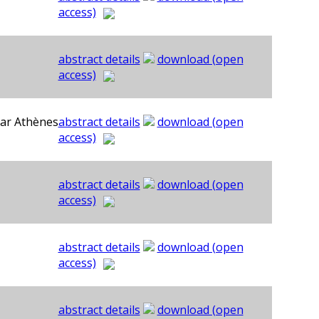
access)
abstract details
download (open
access)
par Athènes
abstract details
download (open
access)
abstract details
download (open
access)
abstract details
download (open
access)
abstract details
download (open