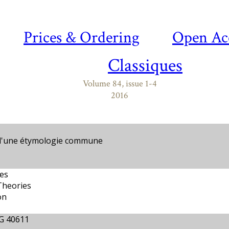
Prices & Ordering
Open Ac
Classiques
Volume 84, issue 1-4
2016
s d'une étymologie commune
es
Theories
on
 G 40611