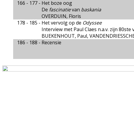
166 - 177 -
Het boze oog
De
fascinatie
van
baskania
OVERDUIN, Floris
178 - 185 -
Het vervolg op de
Odyssee
Interview met Paul Claes n.a.v. zijn 80ste
BUEKENHOUT, Paul, VANDENDRIESSCHE
186 - 188 -
Recensie