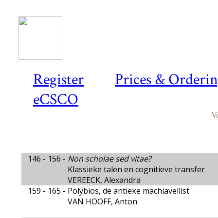
Register
Prices & Orderi
eCSCO
V
146 - 156 -
Non scholae sed vitae?
Klassieke talen en cognitieve transfer
VEREECK, Alexandra
159 - 165 -
Polybios, de antieke machiavellist
VAN HOOFF, Anton