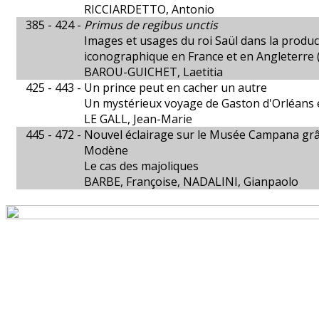
RICCIARDETTO, Antonio
385 - 424 -
Primus de regibus unctis
Images et usages du roi Saül dans la product
iconographique en France et en Angleterre (X
BAROU-GUICHET, Laetitia
425 - 443 -
Un prince peut en cacher un autre
Un mystérieux voyage de Gaston d'Orléans en
LE GALL, Jean-Marie
445 - 472 -
Nouvel éclairage sur le Musée Campana grâ
Modène
Le cas des majoliques
BARBE, Françoise, NADALINI, Gianpaolo