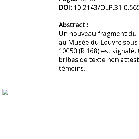
DOI:
10.2143/OLP.31.0.56
Abstract :
Un nouveau fragment du
au Musée du Louvre sous 
10050 (R 168) est signalé.
bribes de texte non attest
témoins.