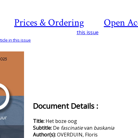
Prices & Ordering
Open Ac
this issue
icle in this issue
Document Details :
Title:
Het boze oog
Subtitle:
De
fascinatie
van
baskania
Author(s):
OVERDUIN, Floris