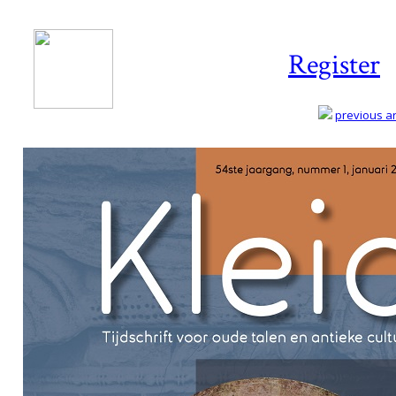
Register
previous art