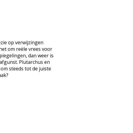
zie op verwijzingen
het om reële vrees voor
piegelingen, dan weer is
afgunst. Plutarchus en
 om steeds tot de juiste
aak?