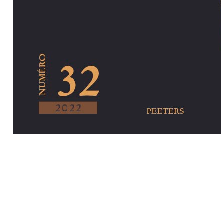
Preview first pa