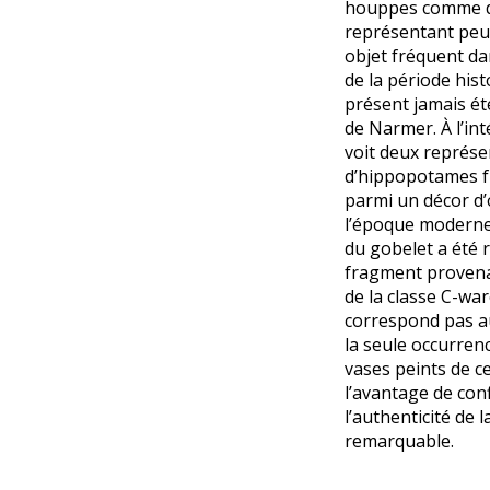
houppes comme d
représentant peut
objet fréquent da
de la période hist
présent jamais été
de Narmer. À l’int
voit deux représe
d’hippopotames f
parmi un décor d
l’époque moderne
du gobelet a été 
fragment provena
de la classe C-wa
correspond pas au
la seule occurren
vases peints de ce
l’avantage de con
l’authenticité de 
remarquable.