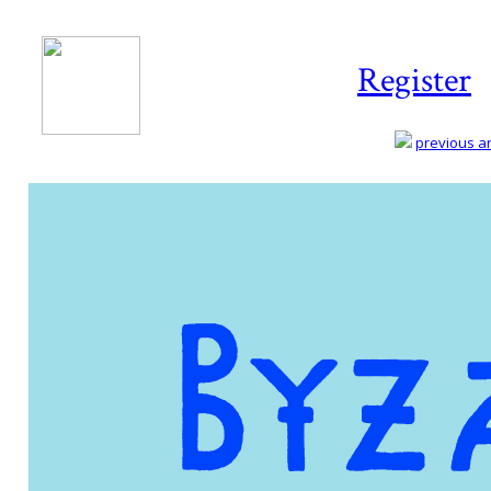
Register
previous art