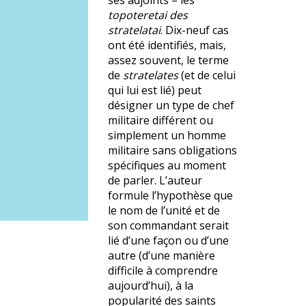
ses adjoints – les
topoteretai des
stratelatai
. Dix-neuf cas
ont été identifiés, mais,
assez souvent, le terme
de
stratelates
(et de celui
qui lui est lié) peut
désigner un type de chef
militaire différent ou
simplement un homme
militaire sans obligations
spécifiques au moment
de parler. L’auteur
formule l’hypothèse que
le nom de l’unité et de
son commandant serait
lié d’une façon ou d’une
autre (d’une manière
difficile à comprendre
aujourd’hui), à la
popularité des saints