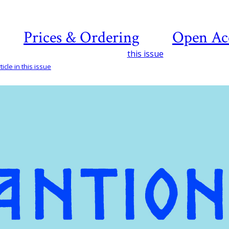
Prices & Ordering
Open Ac
this issue
icle in this issue