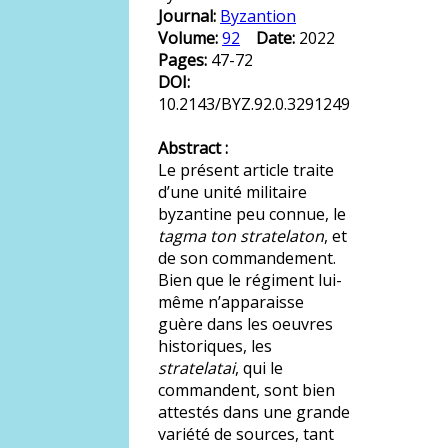
Journal:
Byzantion
Volume:
92
Date:
2022
Pages:
47-72
DOI:
10.2143/BYZ.92.0.3291249
Abstract :
Le présent article traite
d’une unité militaire
byzantine peu connue, le
tagma ton stratelaton
, et
de son commandement.
Bien que le régiment lui-
même n’apparaisse
guère dans les oeuvres
historiques, les
stratelatai
, qui le
commandent, sont bien
attestés dans une grande
variété de sources, tant