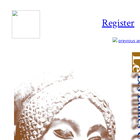
Register
previous art