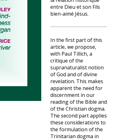
la relation historique
entre Dieu et son Fils
bien-aimé Jésus.
In the first part of this
article, we propose,
with Paul Tillich, a
critique of the
supranaturalist notion
of God and of divine
revelation. This makes
apparent the need for
discernment in our
reading of the Bible and
of the Christian dogma.
The second part applies
these considerations to
the formulation of the
Trinitarian dogma in