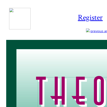
Register
previous art