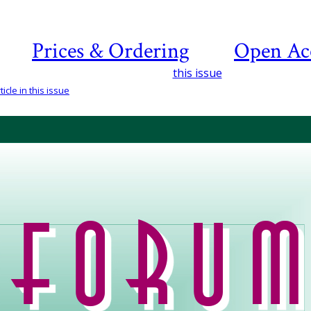
Prices & Ordering
Open Ac
this issue
icle in this issue