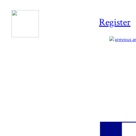
Register
previous art