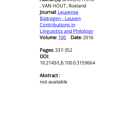
, VAN HOUT, Roeland
Journal:
Leuvense
Bijdragen - Leuven
Contributions in
Linguistics and Philology
Volume:
100
Date:
2016
Pages:
337-352
DOI:
10.2143/LB.100.0.3159664
Abstract :
not available