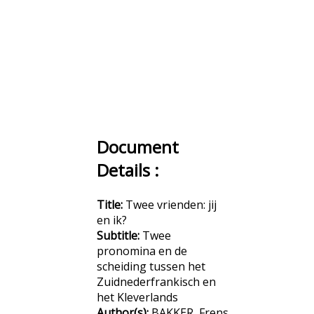
Document
Details :
Title:
Twee vrienden: jij
en ik?
Subtitle:
Twee
pronomina en de
scheiding tussen het
Zuidnederfrankisch en
het Kleverlands
Author(s):
BAKKER, Frens