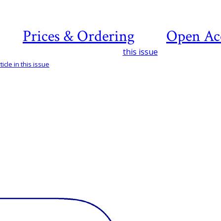
Prices & Ordering
Open Ac
this issue
icle in this issue