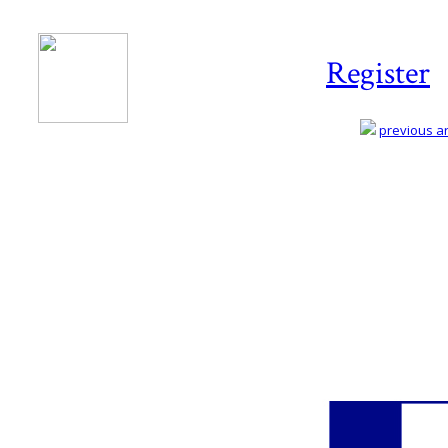
Register
previous art