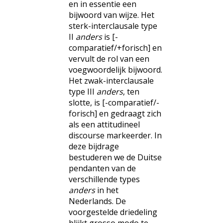
en in essentie een
bijwoord van wijze. Het
sterk-interclausale type
II
anders
is [-
comparatief/+forisch] en
vervult de rol van een
voegwoordelijk bijwoord.
Het zwak-interclausale
type III
anders
, ten
slotte, is [-comparatief/-
forisch] en gedraagt zich
als een attitudineel
discourse markeerder. In
deze bijdrage
bestuderen we de Duitse
pendanten van de
verschillende types
anders
in het
Nederlands. De
voorgestelde driedeling