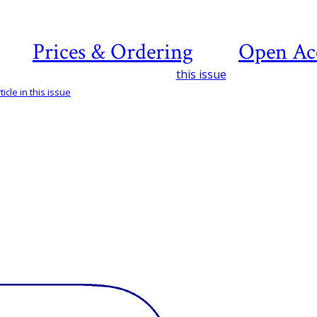
Prices & Ordering
Open Ac
this issue
icle in this issue