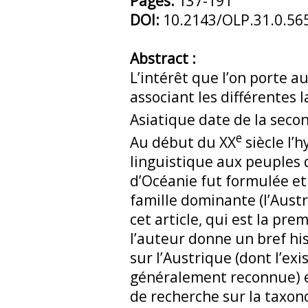
Pages:
137-191
DOI:
10.2143/OLP.31.0.56
Abstract :
L’intérêt que l’on porte a
associant les différentes
Asiatique date de la seco
e
Au début du XX
siècle l’
linguistique aux peuples 
d’Océanie fut formulée et 
famille dominante (l’Aust
cet article, qui est la pre
l’auteur donne un bref hi
sur l’Austrique (dont l’exi
généralement reconnue) e
de recherche sur la taxon