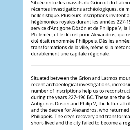
Située entre les massifs du Grion et du Latm
récentes investigations archéologiques, de m
hellénistique. Plusieurs inscriptions invitent à
hégémonies royales durant les années 227-196
service d’Antigone Dôsôn et de Philippe V, la
Ptolémée, et le décret pour Alexandros, qui re
cité était renommée Philippeis. Dès les années
transformations de la ville, même si la métono
durablement une capitale régionale.
Situated between the Grion and Latmos mount
recent archaeological investigations, increasin
number of inscriptions help us to reconstruct 
during the years 227-196 BC. These are the de
Antigonos Doson and Philip V, the letter att
and the decree for Alexandros, who returned t
Philippeis. The city’s recovery and transform
short-lived and the city failed to become a reg