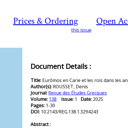
Prices & Ordering
Open Ac
this issue
Document Details :
Title:
Eurômos en Carie et les rois dans les a
Author(s):
ROUSSET, Denis
Journal:
Revue des Études Grecques
Volume:
138
Issue:
1
Date:
2025
Pages:
1-30
DOI:
10.2143/REG.138.1.3294243
Abstract :