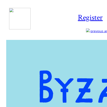
Register
previous art