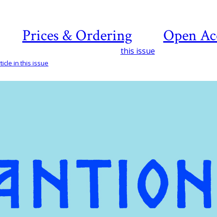
Prices & Ordering
Open Ac
this issue
icle in this issue