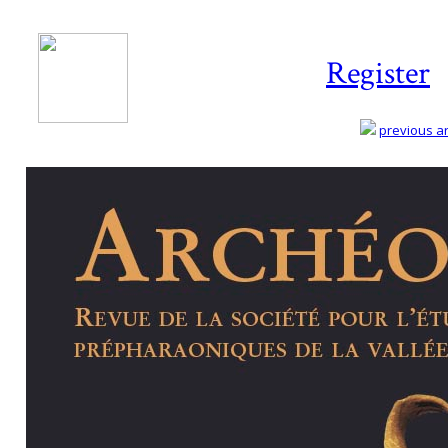
Register
previous art