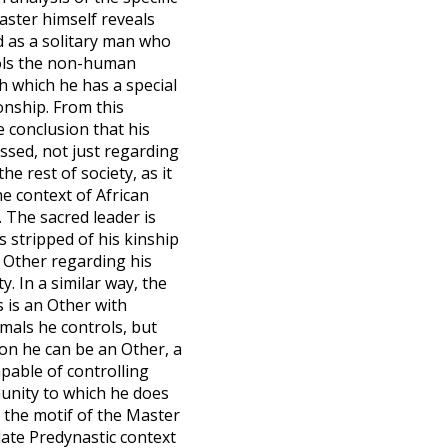
aster himself reveals
ed as a solitary man who
ols the non-human
h which he has a special
onship. From this
e conclusion that his
essed, not just regarding
he rest of society, as it
e context of African
. The sacred leader is
s stripped of his kinship
 Other regarding his
. In a similar way, the
 is an Other with
imals he controls, but
son he can be an Other, a
pable of controlling
unity to which he does
 the motif of the Master
late Predynastic context