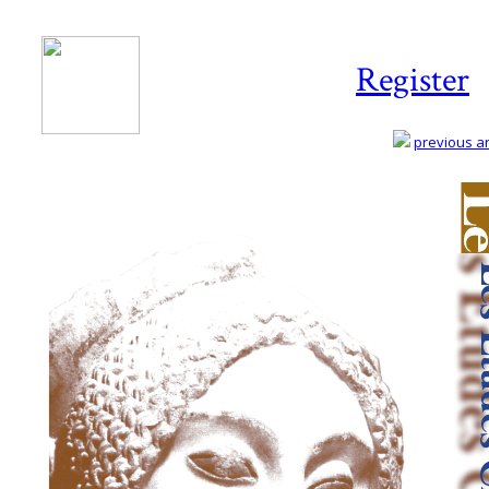
Register
previous art