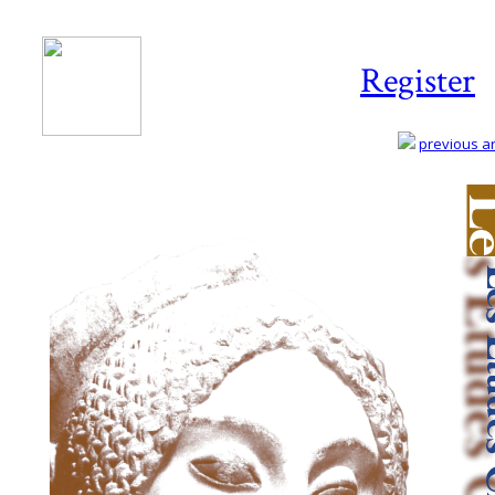
Register
previous art