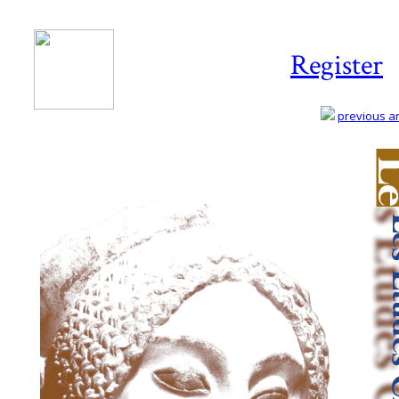
Register
previous art