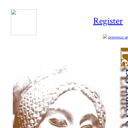
Register
previous art