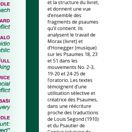
et la structure du livret,
et donnent une vue
d’ensemble des
fragments de psaumes
qu’il contient. Ils
analysent le travail de
Morax (livret) et
d’Honegger (musique)
sur les Psaumes 18, 23
et 51 dans les
mouvements No. 2-3,
19-20 et 24-25 de
l’oratorio. Les textes
témoignent d’une
utilisation sélective et
créatrice des Psaumes,
dans une réécriture
proche des traductions
de Louis Segond (1910)
et du Psautier de