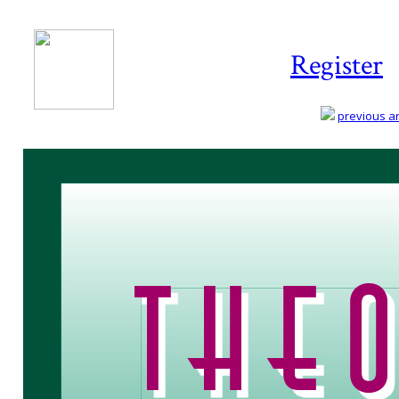
Register
previous art