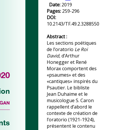
Date:
2019
Pages:
259-296
DOI:
10.2143/TF.49.2.3288550
Abstract :
Les sections poétiques
de l’oratorio
Le Roi
David
, d’Arthur
Honegger et René
Morax comportent des
«psaumes» et des
«cantiques» inspirés du
Psautier. Le bibliste
Jean Duhaime et le
musicologue S. Caron
rappellent d’abord le
contexte de création de
l’oratorio (1921-1924),
présentent le contenu