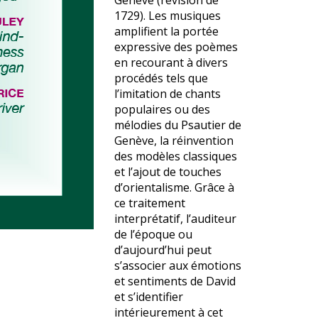
Genève (révision de
1729). Les musiques
amplifient la portée
expressive des poèmes
en recourant à divers
procédés tels que
l’imitation de chants
populaires ou des
mélodies du Psautier de
Genève, la réinvention
des modèles classiques
et l’ajout de touches
d’orientalisme. Grâce à
ce traitement
interprétatif, l’auditeur
de l’époque ou
d’aujourd’hui peut
s’associer aux émotions
et sentiments de David
et s’identifier
intérieurement à cet