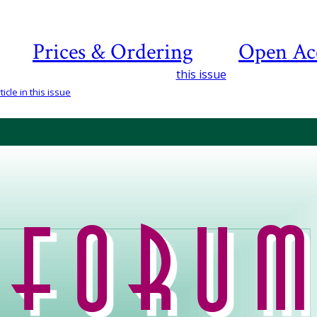
Prices & Ordering
Open Ac
this issue
icle in this issue