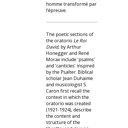
homme transformé par
l’épreuve.
The poetic sections of
the oratorio
Le Roi
David
, by Arthur
Honegger and René
Morax include 'psalms'
and 'canticles' inspired
by the Psalter. Biblical
scholar Jean Duhaime
and musicologist S.
Caron first recall the
context in which the
oratorio was created
(1921-1924), describe
the content and
structure of the