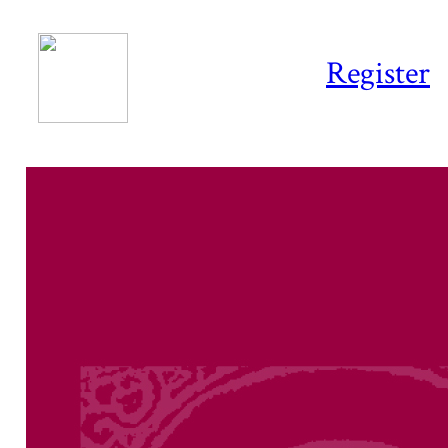
Register