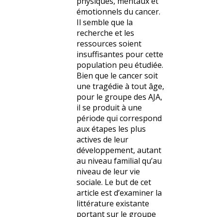
physiques, mentaux et
émotionnels du cancer.
Il semble que la
recherche et les
ressources soient
insuffisantes pour cette
population peu étudiée.
Bien que le cancer soit
une tragédie à tout âge,
pour le groupe des AJA,
il se produit à une
période qui correspond
aux étapes les plus
actives de leur
développement, autant
au niveau familial qu’au
niveau de leur vie
sociale. Le but de cet
article est d’examiner la
littérature existante
portant sur le groupe