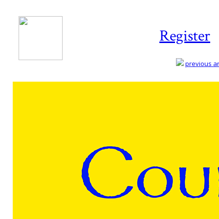
Register
previous art