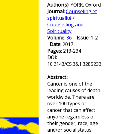
Author(s):
YORK, Oxford
Journal:
Counseling et
spiritualité /
Counselling and
Spirituality
Volume:
36
Issue:
1-2
Date:
2017
Pages:
213-234
DOI:
10.2143/CS.36.1.3285233
Abstract :
Cancer is one of the
leading causes of death
worldwide. There are
over 100 types of
cancer that can affect
anyone regardless of
their gender, race, age
and/or social status.