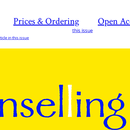
Prices & Ordering
Open Ac
this issue
icle in this issue