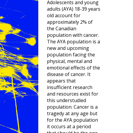
Adolescents and young
adults (AYA) 18-39 years
old account for
approximately 2% of
the Canadian
population with cancer.
The AYA population is a
new and upcoming
population facing the
physical, mental and
emotional effects of the
disease of cancer. It
appears that
insufficient research
and resources exist for
this understudied
population. Cancer is a
tragedy at any age but
for the AYA population
it occurs at a period