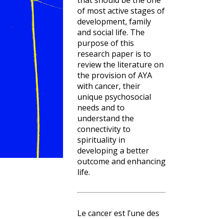
that should be the one
of most active stages of
development, family
and social life. The
purpose of this
research paper is to
review the literature on
the provision of AYA
with cancer, their
unique psychosocial
needs and to
understand the
connectivity to
spirituality in
developing a better
outcome and enhancing
life.
Le cancer est l’une des