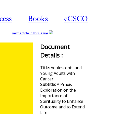
cess
Books
eCSCO
next article in this issue
Document
Details :
Download
article
Title:
Adolescents and
Young Adults with
Cancer
Subtitle:
A Praxis
Exploration on the
Importance of
Spirituality to Enhance
Outcome and to Extend
Life