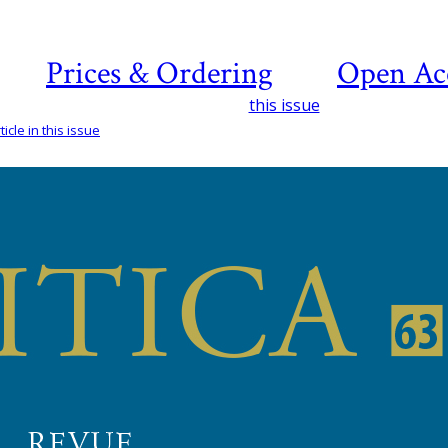
Prices & Ordering
Open Ac
this issue
icle in this issue