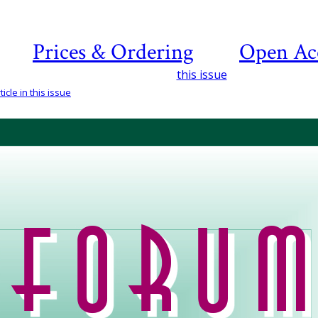
Prices & Ordering
Open Ac
this issue
icle in this issue