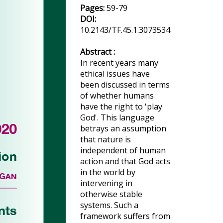
Pages:
59-79
DOI:
10.2143/TF.45.1.3073534
Abstract :
In recent years many
ethical issues have
been discussed in terms
of whether humans
have the right to 'play
God'. This language
betrays an assumption
that nature is
independent of human
action and that God acts
in the world by
intervening in
otherwise stable
systems. Such a
framework suffers from