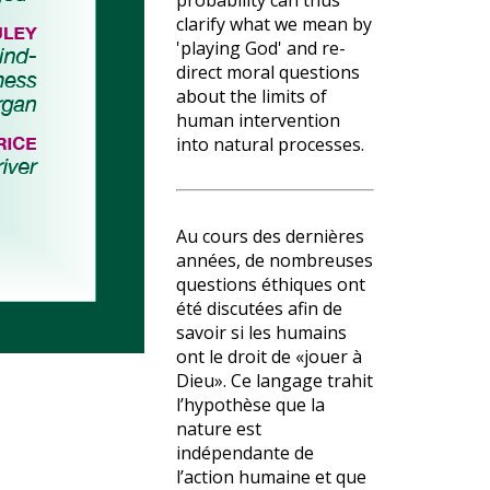
probability can thus
clarify what we mean by
'playing God' and re-
direct moral questions
about the limits of
human intervention
into natural processes.
Au cours des dernières
années, de nombreuses
questions éthiques ont
été discutées afin de
savoir si les humains
ont le droit de «jouer à
Dieu». Ce langage trahit
l’hypothèse que la
nature est
indépendante de
l’action humaine et que