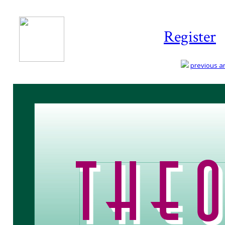
Register
previous art