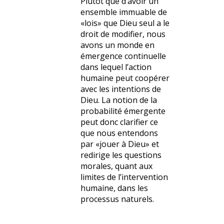
Plutôt que d’avoir un
ensemble immuable de
«lois» que Dieu seul a le
droit de modifier, nous
avons un monde en
émergence continuelle
dans lequel l’action
humaine peut coopérer
avec les intentions de
Dieu. La notion de la
probabilité émergente
peut donc clarifier ce
que nous entendons
par «jouer à Dieu» et
redirige les questions
morales, quant aux
limites de l’intervention
humaine, dans les
processus naturels.