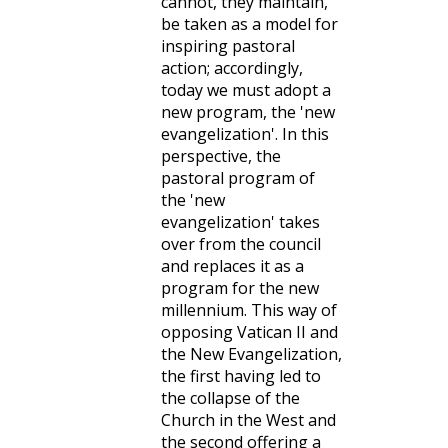
cannot, they maintain,
be taken as a model for
inspiring pastoral
action; accordingly,
today we must adopt a
new program, the 'new
evangelization'. In this
perspective, the
pastoral program of
the 'new
evangelization' takes
over from the council
and replaces it as a
program for the new
millennium. This way of
opposing Vatican II and
the New Evangelization,
the first having led to
the collapse of the
Church in the West and
the second offering a