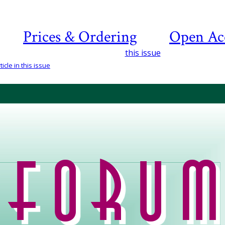
Prices & Ordering
Open Ac
this issue
icle in this issue