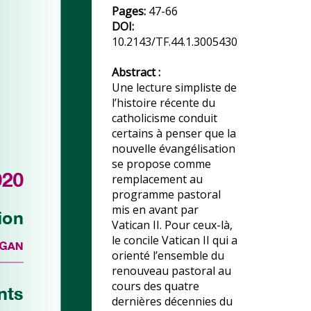
Pages:
47-66
DOI:
10.2143/TF.44.1.3005430
Abstract :
Une lecture simpliste de
l’histoire récente du
catholicisme conduit
certains à penser que la
nouvelle évangélisation
se propose comme
remplacement au
programme pastoral
mis en avant par
Vatican II. Pour ceux-là,
le concile Vatican II qui a
orienté l’ensemble du
renouveau pastoral au
cours des quatre
dernières décennies du