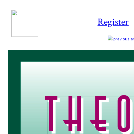
Register
previous art