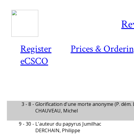
Re
Register
Prices & Orderi
eCSCO
3 - 8 -
Glorification d'une morte anonyme (P. dém. 
CHAUVEAU, Michel
9 - 30 -
L'auteur du papyrus Jumilhac
DERCHAIN, Philippe