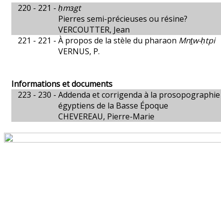
220 - 221 -
ḥmɜgt
Pierres semi-précieuses ou résine?
VERCOUTTER, Jean
221 - 221 -
À propos de la stèle du pharaon
Mnṯw-ḥtpi
VERNUS, P.
Informations et documents
223 - 230 -
Addenda et corrigenda à la prosopographie 
égyptiens de la Basse Époque
CHEVEREAU, Pierre-Marie