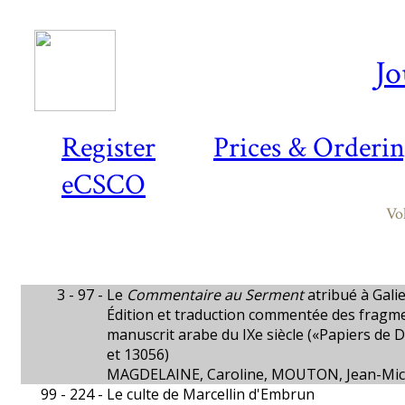
Jo
Register
Prices & Orderi
eCSCO
Vo
3 - 97 -
Le
Commentaire au Serment
atribué à Gali
Édition et traduction commentée des fragm
manuscrit arabe du IXe siècle («Papiers de 
et 13056)
MAGDELAINE, Caroline, MOUTON, Jean-Mic
99 - 224 -
Le culte de Marcellin d'Embrun