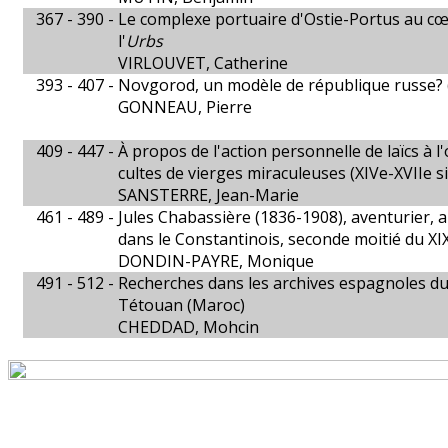
367 - 390 -
Le complexe portuaire d'Ostie-Portus au c
l'
Urbs
VIRLOUVET, Catherine
393 - 407 -
Novgorod, un modèle de république russe? 
GONNEAU, Pierre
409 - 447 -
À propos de l'action personnelle de laïcs à l'
cultes de vierges miraculeuses (XIVe-XVIIe si
SANSTERRE, Jean-Marie
461 - 489 -
Jules Chabassière (1836-1908), aventurier, a
dans le Constantinois, seconde moitié du XIX
DONDIN-PAYRE, Monique
491 - 512 -
Recherches dans les archives espagnoles d
Tétouan (Maroc)
CHEDDAD, Mohcin