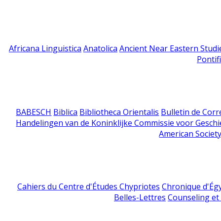
Africana Linguistica
Anatolica
Ancient Near Eastern Studi
Pontif
BABESCH
Biblica
Bibliotheca Orientalis
Bulletin de Cor
Handelingen van de Koninklijke Commissie voor Geschi
American Society
Cahiers du Centre d'Études Chypriotes
Chronique d'Ég
Belles-Lettres
Counseling et s