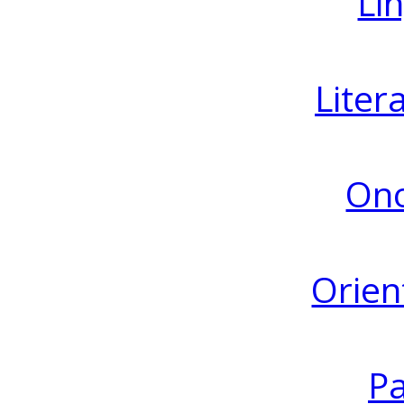
Lin
Liter
Ono
Orien
Pa