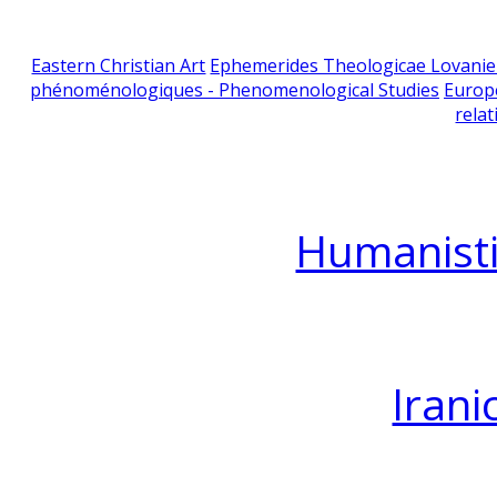
Eastern Christian Art
Ephemerides Theologicae Lovani
phénoménologiques - Phenomenological Studies
Europ
relat
Humanisti
Irani